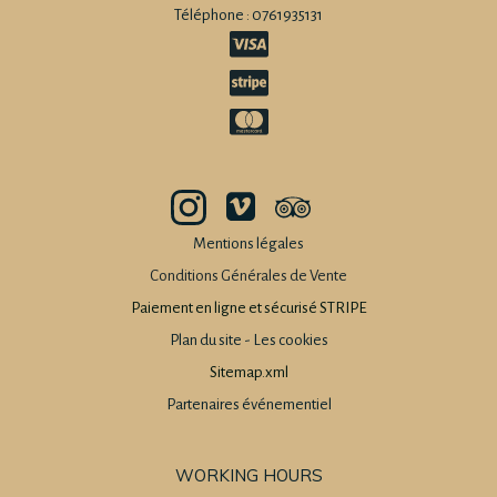
Téléphone : 0761935131
Mentions légales
Conditions Générales de Vente
Paiement en ligne et sécurisé STRIPE
Plan du site
-
Les cookies
Sitemap.xml
Partenaires événementiel
WORKING HOURS