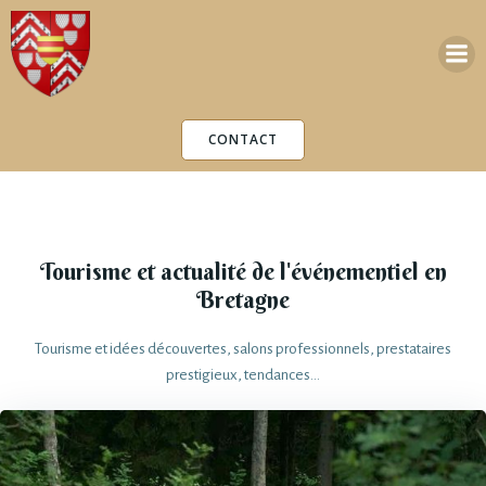
Aller
au
contenu
CONTACT
Tourisme et actualité de l'événementiel en
Bretagne
Tourisme et idées découvertes, salons professionnels, prestataires
prestigieux, tendances...