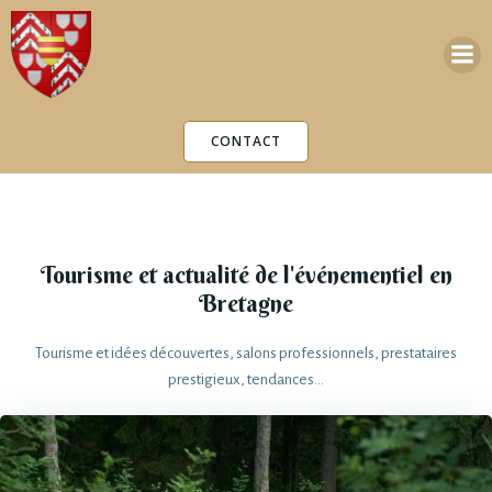
Aller
au
contenu
CONTACT
Tourisme et actualité de l'événementiel en
Bretagne
Tourisme et idées découvertes, salons professionnels, prestataires
prestigieux, tendances...