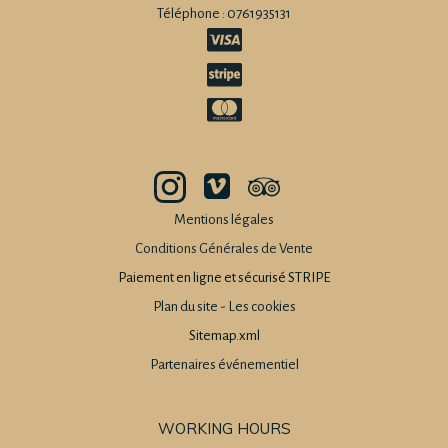
Téléphone : 0761935131
Mentions légales
Conditions Générales de Vente
Paiement en ligne et sécurisé STRIPE
Plan du site
-
Les cookies
Sitemap.xml
Partenaires événementiel
WORKING HOURS