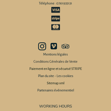
Téléphone : 0761935131
Mentions légales
Conditions Générales de Vente
Paiement en ligne et sécurisé STRIPE
Plan du site
-
Les cookies
Sitemap.xml
Partenaires événementiel
WORKING HOURS