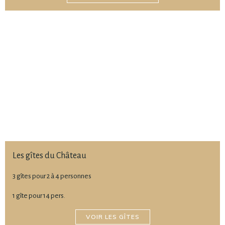
Les gîtes du Château
3 gîtes pour 2 à 4 personnes
1 gîte pour 14 pers.
VOIR LES GÎTES