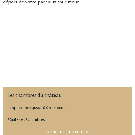
départ de votre parcours touristique.
Les chambres du château
1 appartement jusqu’à 6 personnes
2 Suites et 2 chambres
VOIR LES CHAMBRES