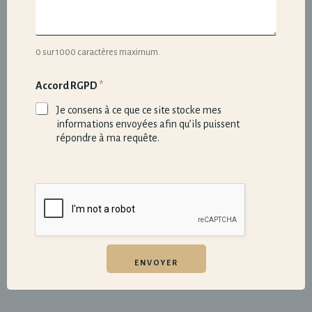
0 sur 1000 caractères maximum.
Accord RGPD
*
Je consens à ce que ce site stocke mes
informations envoyées afin qu’ils puissent
répondre à ma requête.
ENVOYER