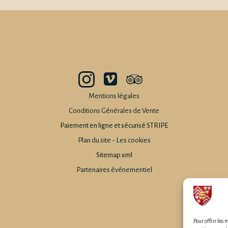
Mentions légales
Conditions Générales de Vente
Paiement en ligne et sécurisé STRIPE
Plan du site
-
Les cookies
Sitemap.xml
Partenaires événementiel
Pour offrir les 