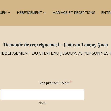
GUEN
HÉBERGEMENT
MARIAGE ET RÉCEPTIONS
ENTR
Demande de renseignement – Château Launay Guen
L’HEBERGEMENT DU CHATEAU JUSQU’A 75 PERSONNES
Vos prénom + Nom
*
Nom