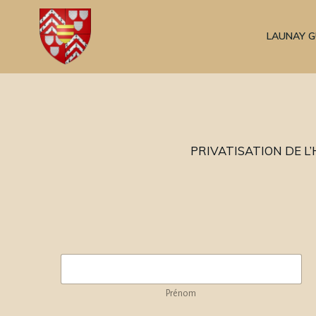
Aller
au
LAUNAY 
contenu
PRIVATISATION DE 
Prénom