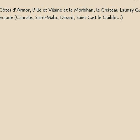
Côtes d’Armor, l’Ille et Vilaine et le Morbihan, le Château Launay Guen
eraude (Cancale, Saint-Malo, Dinard, Saint Cast le Guildo…)