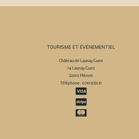
TOURISME ET ÉVÉNEMENTIEL
Château de Launay Guen
74 Launay Guen
22210 Plémet
Téléphone : 0761935131