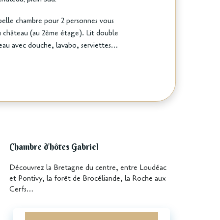
belle chambre pour 2 personnes vous
u château (au 2ème étage). Lit double
eau avec douche, lavabo, serviettes…
Chambre d’hôtes Gabriel
Découvrez la Bretagne du centre, entre Loudéac
et Pontivy, la forêt de Brocéliande, la Roche aux
Cerfs…