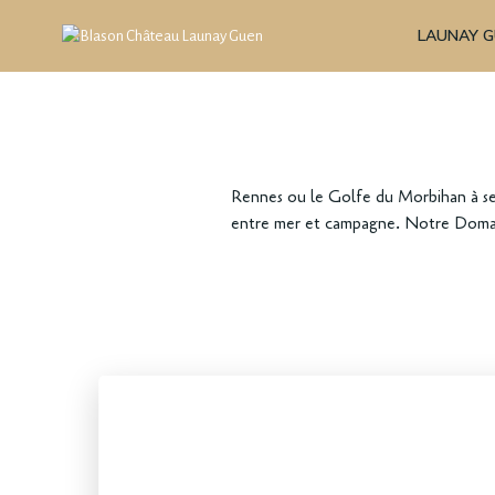
Aller
LAUNAY 
au
contenu
Rennes ou le Golfe du Morbihan à seu
entre mer et campagne. Notre Domaine 