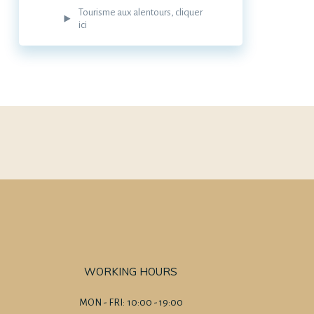
Tourisme aux alentours, cliquer
ici
WORKING HOURS
MON - FRI: 10:00 - 19:00