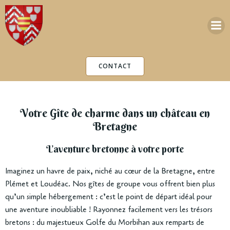
Aller
au
contenu
CONTACT
Votre Gîte de charme dans un château en
Bretagne
L’aventure bretonne à votre porte
Imaginez un havre de paix, niché au cœur de la Bretagne, entre
Plémet et Loudéac. Nos gîtes de groupe vous offrent bien plus
qu’un simple hébergement : c’est le point de départ idéal pour
une aventure inoubliable ! Rayonnez facilement vers les trésors
bretons : du majestueux Golfe du Morbihan aux remparts de