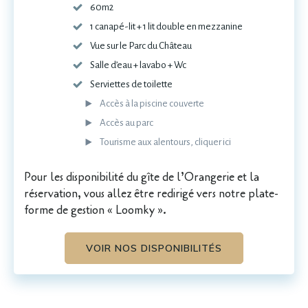
60m2
1 canapé-lit + 1 lit double en mezzanine
Vue sur le Parc du Château
Salle d’eau + lavabo + Wc
Serviettes de toilette
Accès à la piscine couverte
Accès au parc
Tourisme aux alentours, cliquer ici
Pour les disponibilité du gîte de l’Orangerie et la
réservation, vous allez être redirigé vers notre plate-
forme de gestion « Loomky ».
VOIR NOS DISPONIBILITÉS