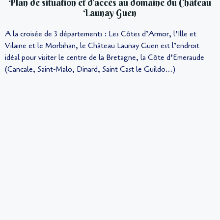
Plan de situation et d’accès au domaine du Château
Launay Guen
A la croisée de 3 départements : Les Côtes d’Armor, l’Ille et
Vilaine et le Morbihan, le Château Launay Guen est l’endroit
idéal pour visiter le centre de la Bretagne, la Côte d’Emeraude
(Cancale, Saint-Malo, Dinard, Saint Cast le Guildo…)