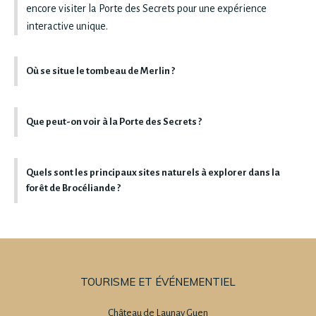
encore visiter la Porte des Secrets pour une expérience
interactive unique.
Où se situe le tombeau de Merlin ?
Que peut-on voir à la Porte des Secrets ?
Quels sont les principaux sites naturels à explorer dans la
forêt de Brocéliande ?
TOURISME ET ÉVÉNEMENTIEL
Château de Launay Guen