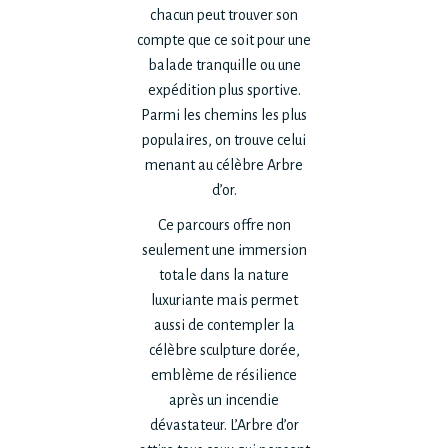
chacun peut trouver son
compte que ce soit pour une
balade tranquille ou une
expédition plus sportive.
Parmi les chemins les plus
populaires, on trouve celui
menant au célèbre Arbre
d’or.
Ce parcours offre non
seulement une immersion
totale dans la nature
luxuriante mais permet
aussi de contempler la
célèbre sculpture dorée,
emblème de résilience
après un incendie
dévastateur. L’Arbre d’or