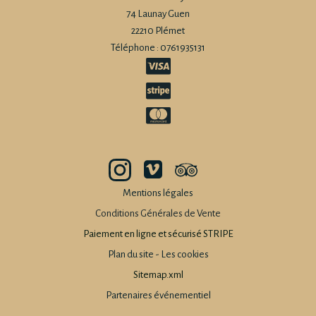
74 Launay Guen
22210 Plémet
Téléphone : 0761935131
Mentions légales
Conditions Générales de Vente
Paiement en ligne et sécurisé STRIPE
Plan du site
-
Les cookies
Sitemap.xml
Partenaires événementiel