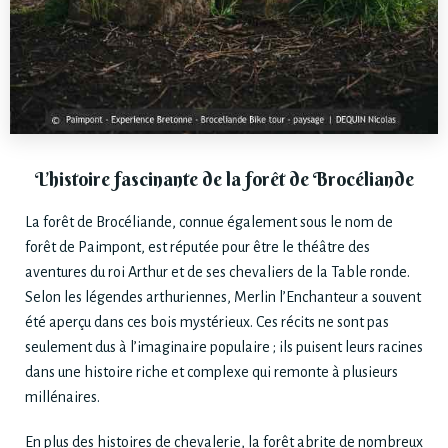
L’histoire fascinante de la forêt de Brocéliande
La forêt de Brocéliande, connue également sous le nom de
forêt de Paimpont, est réputée pour être le théâtre des
aventures du roi Arthur et de ses chevaliers de la Table ronde.
Selon les légendes arthuriennes, Merlin l’Enchanteur a souvent
été aperçu dans ces bois mystérieux. Ces récits ne sont pas
seulement dus à l’imaginaire populaire ; ils puisent leurs racines
dans une histoire riche et complexe qui remonte à plusieurs
millénaires.
En plus des histoires de chevalerie, la forêt abrite de nombreux