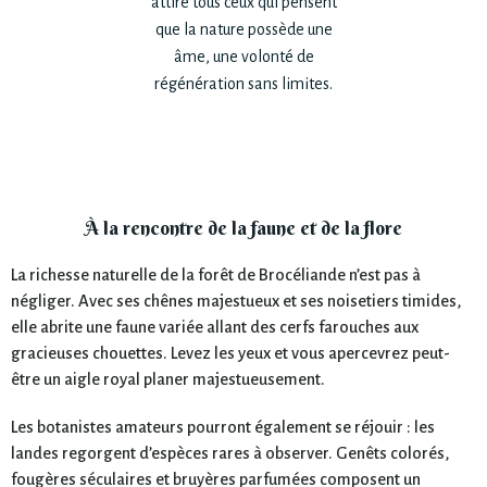
attire tous ceux qui pensent
que la nature possède une
âme, une volonté de
régénération sans limites.
À la rencontre de la faune et de la flore
La richesse naturelle de la forêt de Brocéliande n’est pas à
négliger. Avec ses chênes majestueux et ses noisetiers timides,
elle abrite une faune variée allant des cerfs farouches aux
gracieuses chouettes. Levez les yeux et vous apercevrez peut-
être un aigle royal planer majestueusement.
Les botanistes amateurs pourront également se réjouir : les
landes regorgent d’espèces rares à observer. Genêts colorés,
fougères séculaires et bruyères parfumées composent un