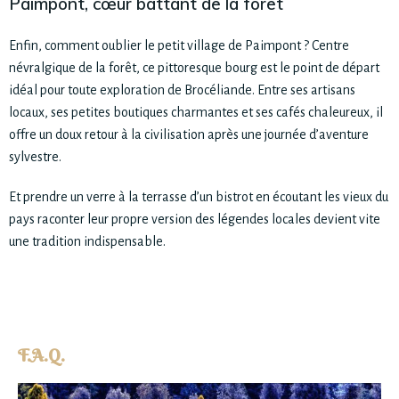
Paimpont, cœur battant de la forêt
Enfin, comment oublier le petit village de Paimpont ? Centre
névralgique de la forêt, ce pittoresque bourg est le point de départ
idéal pour toute exploration de Brocéliande. Entre ses artisans
locaux, ses petites boutiques charmantes et ses cafés chaleureux, il
offre un doux retour à la civilisation après une journée d’aventure
sylvestre.
Et prendre un verre à la terrasse d’un bistrot en écoutant les vieux du
pays raconter leur propre version des légendes locales devient vite
une tradition indispensable.
F.A.Q.