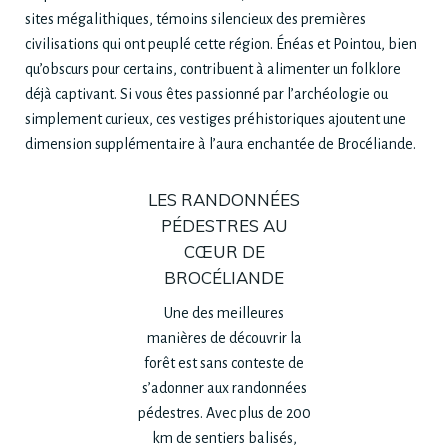
sites mégalithiques, témoins silencieux des premières
civilisations qui ont peuplé cette région. Énéas et Pointou, bien
qu’obscurs pour certains, contribuent à alimenter un folklore
déjà captivant. Si vous êtes passionné par l’archéologie ou
simplement curieux, ces vestiges préhistoriques ajoutent une
dimension supplémentaire à l’aura enchantée de Brocéliande.
LES RANDONNÉES
PÉDESTRES AU
CŒUR DE
BROCÉLIANDE
Une des meilleures
manières de découvrir la
forêt est sans conteste de
s’adonner aux randonnées
pédestres. Avec plus de 200
km de sentiers balisés,