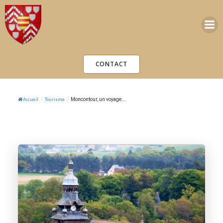
Aller
au
contenu
CONTACT
/
/
Moncontour, un voyage...
Accueil
Tourisme