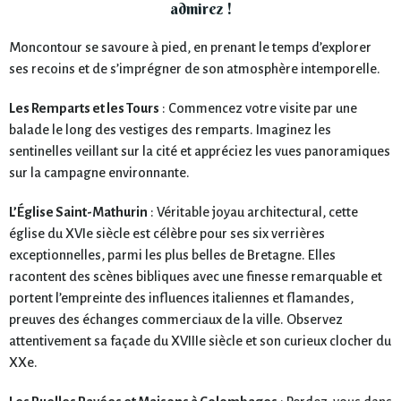
admirez !
Moncontour se savoure à pied, en prenant le temps d’explorer
ses recoins et de s’imprégner de son atmosphère intemporelle.
Les Remparts et les Tours
: Commencez votre visite par une
balade le long des vestiges des remparts. Imaginez les
sentinelles veillant sur la cité et appréciez les vues panoramiques
sur la campagne environnante.
L’Église Saint-Mathurin
: Véritable joyau architectural, cette
église du XVIe siècle est célèbre pour ses six verrières
exceptionnelles, parmi les plus belles de Bretagne. Elles
racontent des scènes bibliques avec une finesse remarquable et
portent l’empreinte des influences italiennes et flamandes,
preuves des échanges commerciaux de la ville. Observez
attentivement sa façade du XVIIIe siècle et son curieux clocher du
XXe.