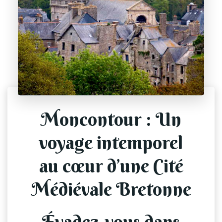
Moncontour : Un
voyage intemporel
au cœur d’une Cité
Médiévale Bretonne
Évadez-vous dans