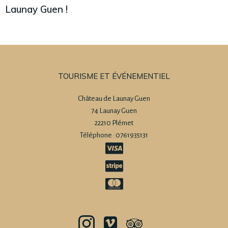
Launay Guen !
TOURISME ET ÉVÉNEMENTIEL
Château de Launay Guen
74 Launay Guen
22210 Plémet
Téléphone : 0761935131