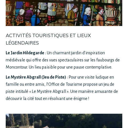
ACTIVITÉS TOURISTIQUES ET LIEUX
LÉGENDAIRES
Le Jardin Hildegarde
: Un charmant jardin d’inspiration
médiévale qui offre des vues spectaculaires sur les faubourgs de
Moncontour. Un lieu paisible pour une pause contemplative.
Le Mystère Abgrall (Jeu de Piste)
: Pour une visite ludique en
famille ou entre amis, l’Office de Tourisme propose un jeu de
piste intitulé « Le Mystère Abgrall ». Une manière amusante de
découvrir la cité tout en résolvant une énigme !