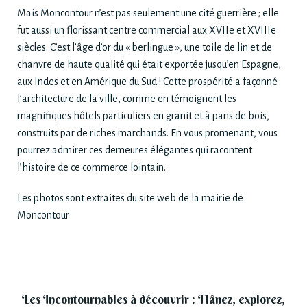
Mais Moncontour n’est pas seulement une cité guerrière ; elle
fut aussi un florissant centre commercial aux XVIIe et XVIIIe
siècles. C’est l’âge d’or du « berlingue », une toile de lin et de
chanvre de haute qualité qui était exportée jusqu’en Espagne,
aux Indes et en Amérique du Sud ! Cette prospérité a façonné
l’architecture de la ville, comme en témoignent les
magnifiques hôtels particuliers en granit et à pans de bois,
construits par de riches marchands. En vous promenant, vous
pourrez admirer ces demeures élégantes qui racontent
l’histoire de ce commerce lointain.
Les photos sont extraites du site web de la mairie de
Moncontour
Les Incontournables à découvrir : Flânez, explorez,