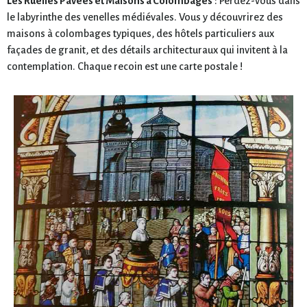
Les Ruelles Pavées et Maisons à Colombages
: Perdez-vous dans
le labyrinthe des venelles médiévales. Vous y découvrirez des
maisons à colombages typiques, des hôtels particuliers aux
façades de granit, et des détails architecturaux qui invitent à la
contemplation. Chaque recoin est une carte postale !