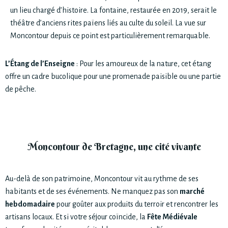
un lieu chargé d’histoire. La fontaine, restaurée en 2019, serait le
théâtre d’anciens rites païens liés au culte du soleil. La vue sur
Moncontour depuis ce point est particulièrement remarquable.
L’Étang de l’Enseigne
: Pour les amoureux de la nature, cet étang
offre un cadre bucolique pour une promenade paisible ou une partie
de pêche.
Moncontour de Bretagne, une cité vivante
Au-delà de son patrimoine, Moncontour vit au rythme de ses
habitants et de ses événements. Ne manquez pas son
marché
hebdomadaire
pour goûter aux produits du terroir et rencontrer les
artisans locaux. Et si votre séjour coïncide, la
Fête Médiévale