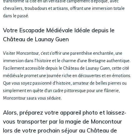
transforme la cité en un véritable campement d’époque, avec
chevaliers, troubadours et artisans, offrant une immersion totale
dans le passé.
Votre Escapade Médiévale Idéale depuis le
Château de Launay Guen
Visiter Moncontour, c’est s’offrir une parenthèse enchantée, une
immersion dans l’histoire et le charme d’une Bretagne authentique.
Facilement accessible depuis le Château de Launay Guen, cette cité
médiévale promet une journée riche en découvertes et en émotions.
Que vous soyez passionné d’histoire, amateur de belles pierres ou
simplement en quête d’un cadre pittoresque pour une flânerie,
Moncontour saura vous séduire.
Alors, préparez votre appareil photo et laissez-
vous transporter par la magie de Moncontour
lors de votre prochain séjour au Château de