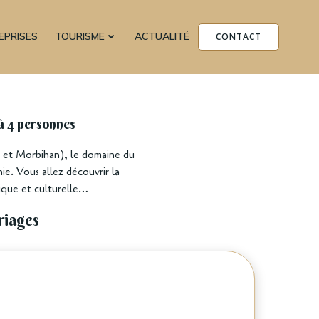
EPRISES
TOURISME
ACTUALITÉ
CONTACT
à 4 personnes
e et Morbihan), le domaine du
e. Vous allez découvrir la
ique et culturelle…
ariages