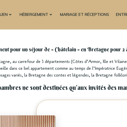
GUEN
HÉBERGEMENT
MARIAGE ET RÉCEPTIONS
ENTR
nt pour un séjour de « Châtelain » en Bretagne pour 2 
tagne, au carrefour de 3 départements (Côtes d’Armor, Ille et Vilain
lle dans ce bel appartement comme au temps de l’Impératrice Eugéni
ages variés, la Bretagne des contes et légendes, la Bretagne folklor
ambres ne sont destinées qu’aux invités des m