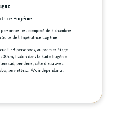
agne
trice Eugénie
4 personnes, est composé de 2 chambres
la Suite de l’Impératrice Eugénie
ueillir 4 personnes, au premier étage
x200cm, 1 salon dans la Suite Eugénie
lein sud, penderie, salle d’eau avec
abo, serviettes… Wc indépendants.