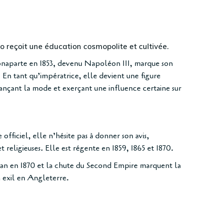
 reçoit une éducation cosmopolite et cultivée.
naparte en 1853, devenu Napoléon III, marque son
. En tant qu’impératrice, elle devient une figure
ançant la mode et exerçant une influence certaine sur
officiel, elle n’hésite pas à donner son avis,
t religieuses. Elle est régente en 1859, 1865 et 1870.
dan en 1870 et la chute du Second Empire marquent la
n exil en Angleterre.