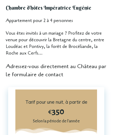
Chambre d’hôtes Impératrice Eugénie
Appartement pour 2 à 4 personnes
Vous êtes invités à un mariage ? Profitez de votre
venue pour découvrir la Bretagne du centre, entre
Loudéac et Pontivy, la forêt de Brocéliande, la
Roche aux Cerfs…
Adressez-vous directement au Château par
le formulaire de contact
Tarif pour une nuit, à partir de
350
€
Selon la période de l’année