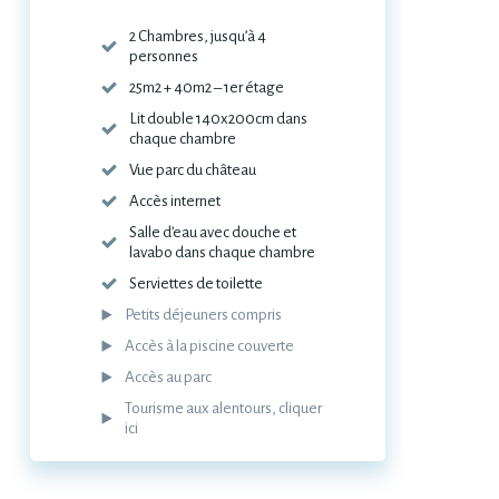
2 Chambres, jusqu’à 4
personnes
25m2 + 40m2 – 1er étage
Lit double 140x200cm dans
chaque chambre
Vue parc du château
Accès internet
Salle d’eau avec douche et
lavabo dans chaque chambre
Serviettes de toilette
Petits déjeuners compris
Accès à la piscine couverte
Accès au parc
Tourisme aux alentours, cliquer
ici