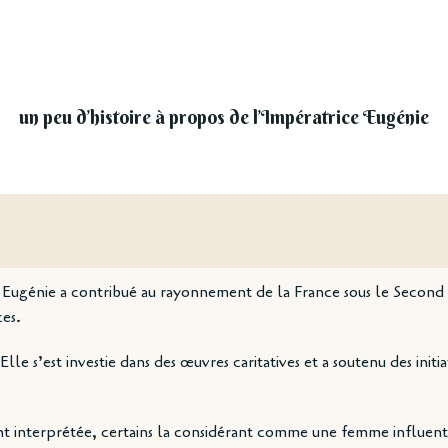
un peu d’histoire à propos de l’Impératrice Eugénie
 Eugénie a contribué au rayonnement de la France sous le Second 
ces.
le s’est investie dans des œuvres caritatives et a soutenu des initia
t interprétée, certains la considérant comme une femme influent