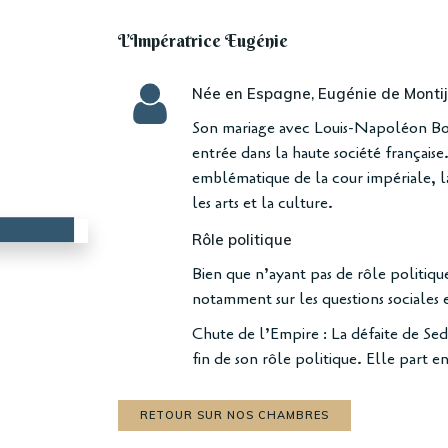
L’Impératrice Eugénie
Née en Espagne, Eugénie de Montijo
Son mariage avec Louis-Napoléon Bo
entrée dans la haute société française
emblématique de la cour impériale, l
les arts et la culture.
Rôle politique
Bien que n’ayant pas de rôle politique 
notamment sur les questions sociales e
Chute de l’Empire : La défaite de Se
fin de son rôle politique. Elle part e
RETOUR SUR NOS CHAMBRES