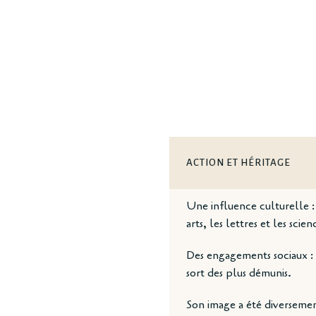
ACTION ET HÉRITAGE
Une influence culturelle :
arts, les lettres et les scien
Des engagements sociaux : El
sort des plus démunis.
Son image a été diversemen