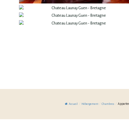
/
/
/
Apparte
Accueil
Hébergement
Chambres